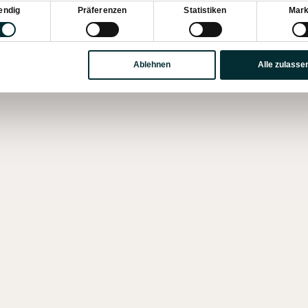
sauswahl
endig
Präferenzen
Statistiken
Mark
Ablehnen
Alle zulasse