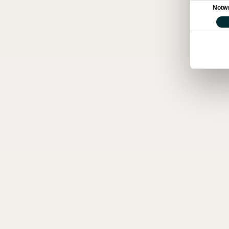
Einwilligung
Notw