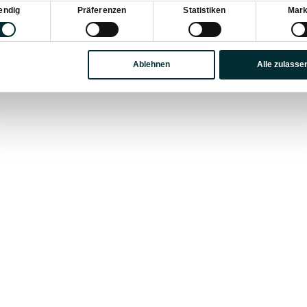
sauswahl
endig
Präferenzen
Statistiken
Mark
Ablehnen
Alle zulasse