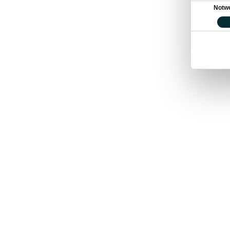
Einwilligung
Notw