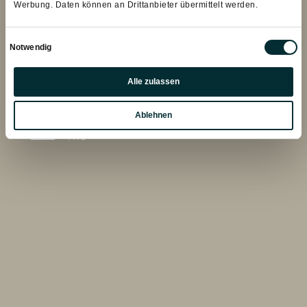
Werbung. Daten können an Drittanbieter übermittelt werden.
INFO@HOFGUT.COM
Einwilligungsauswahl
Notwendig
Präferenzen
Alle zulassen
Statistiken
Ablehnen
Marketing
FAQ