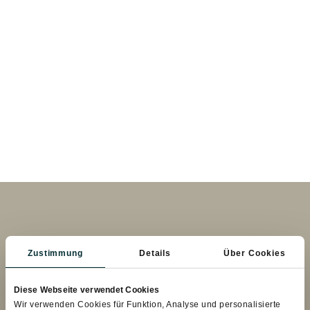
Zustimmung
Details
Über Cookies
Bleiben Sie in Kontakt.
Diese Webseite verwendet Cookies
Wir verwenden Cookies für Funktion, Analyse und personalisierte
+43 6413 / 8824