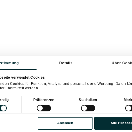
stimmung
Details
Über Cook
bseite verwendet Cookies
nden Cookies für Funktion, Analyse und personalisierte Werbung. Daten k
ter übermittelt werden.
sauswahl
endig
Präferenzen
Statistiken
Mark
Ablehnen
Alle zulasse