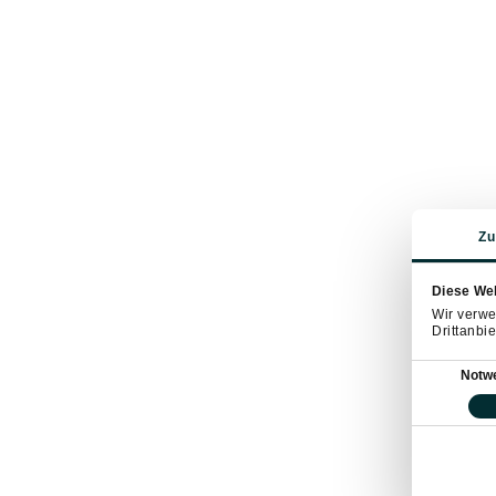
Zu
Diese We
Wir verwe
Drittanbie
Einwilligung
Notw