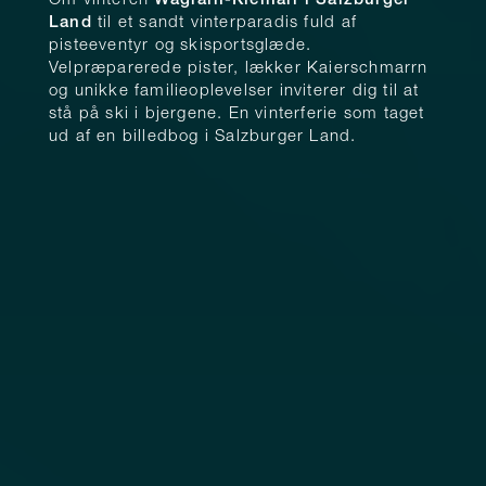
Om vinteren
Wagrain-Kleinarl i Salzburger
Land
til et sandt vinterparadis fuld af
pisteeventyr og skisportsglæde.
Velpræparerede pister, lækker Kaierschmarrn
og unikke familieoplevelser inviterer dig til at
stå på ski i bjergene. En vinterferie som taget
ud af en billedbog i Salzburger Land.