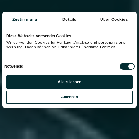
Zustimmung
Details
Über Cookies
Diese Webseite verwendet Cookies
Wir verwenden Cookies für Funktion, Analyse und personalisierte
Werbung. Daten können an Drittanbieter übermittelt werden.
Einwilligungsauswahl
Notwendig
Präferenzen
Alle zulassen
Statistiken
Ablehnen
Marketing