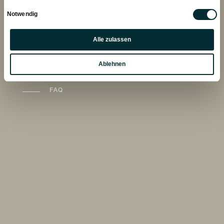
INFO@HOFGUT.COM
Einwilligungsauswahl
Notwendig
Präferenzen
Alle zulassen
Statistiken
Ablehnen
Marketing
FAQ