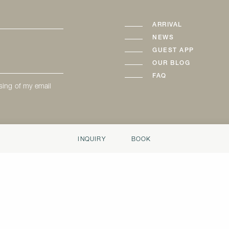
ARRIVAL
NEWS
GUEST APP
OUR BLOG
FAQ
sing of my email
INQUIRY
BOOK