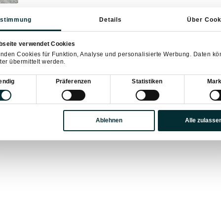
stimmung
Details
Über Cook
gning
bseite verwendet Cookies
nden Cookies für Funktion, Analyse und personalisierte Werbung. Daten k
ter übermittelt werden.
sauswahl
endig
Präferenzen
Statistiken
Mark
Ablehnen
Alle zulasse