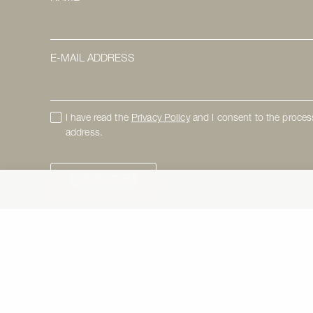
E-MAIL ADDRESS
I have read the
Privacy Policy
and I consent to the proces
address.