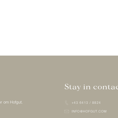
Stay in contac
er om Hofgut.
+43 6413 / 8824
INFO@HOFGUT.COM