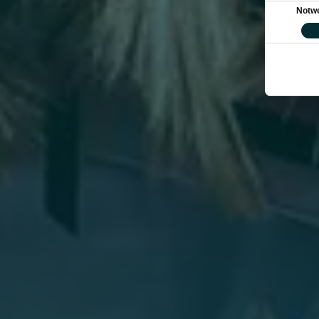
Einwilligung
Notw