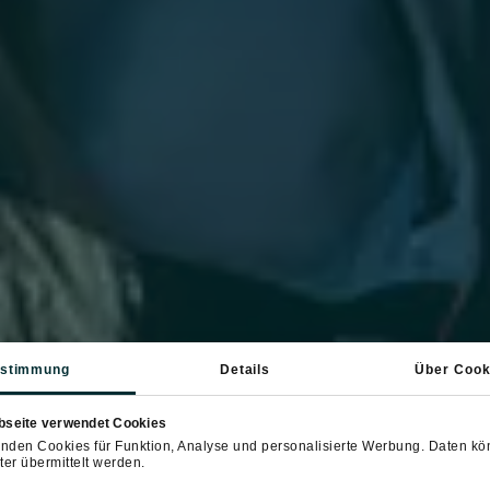
stimmung
Details
Über Cook
bseite verwendet Cookies
nden Cookies für Funktion, Analyse und personalisierte Werbung. Daten k
ter übermittelt werden.