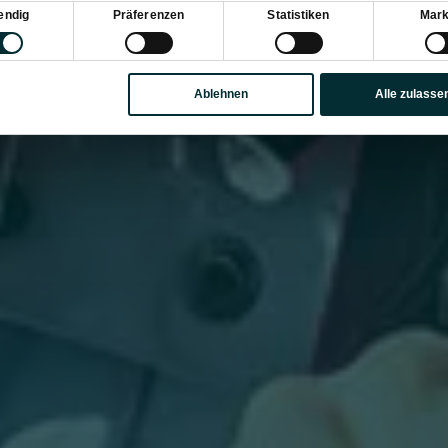
sauswahl
endig
Präferenzen
Statistiken
Mark
Ablehnen
Alle zulasse