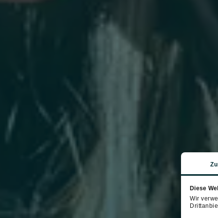
Zu
Diese We
Wir verwe
Drittanbie