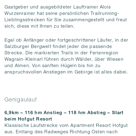
Gastgeber und ausgebildeter Lauftrainer Alois
Wurzenrainer hat seine persönlichen Trailrunning-
Lieblingsstrecken für Sie zusammengestellt und freut
sich, diese mit Ihnen zu teilen.
Egal ob Anfänger oder fortgeschrittener Läufer, in der
Salzburger Bergwelt findet jeder die passende
Strecke. Die markierten Trails in der Ferienregion
Wagrain-Kleinarl führen durch Wälder, über Wiesen
und Almen. Von sanften Hügeln bis hin zu
anspruchsvollen Anstiegen im Gebirge ist alles dabei.
Genigaulauf
6,9km – 116 hm Anstieg – 118 hm Abstieg – Start
beim Hofgut Resort
Klassische Laufstrecke vom Apartment Resort Hofgut
aus. Entlang des Radweges Richtung Osten nach