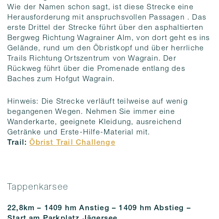
Wie der Namen schon sagt, ist diese Strecke eine
Herausforderung mit anspruchsvollen Passagen . Das
erste Drittel der Strecke führt über den asphaltierten
Bergweg Richtung Wagrainer Alm, von dort geht es ins
Gelände, rund um den Öbristkopf und über herrliche
Trails Richtung Ortszentrum von Wagrain. Der
Rückweg führt über die Promenade entlang des
Baches zum Hofgut Wagrain.
Hinweis: Die Strecke verläuft teilweise auf wenig
begangenen Wegen. Nehmen Sie immer eine
Wanderkarte, geeignete Kleidung, ausreichend
Getränke und Erste-Hilfe-Material mit.
Trail:
Öbrist Trail Challenge
Tappenkarsee
22,8km – 1409 hm Anstieg – 1409 hm
Abstieg
–
Start am Parkplatz Jägersee