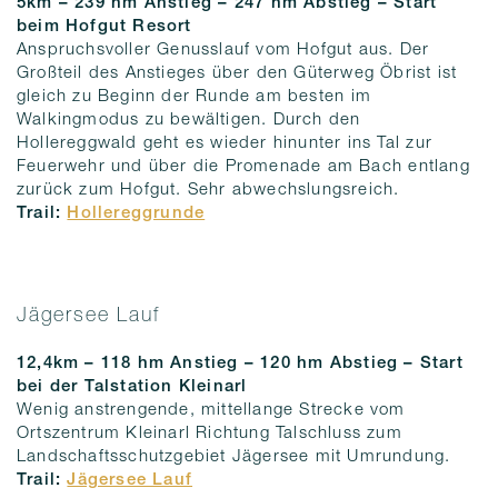
5km – 239 hm Anstieg – 247 hm
Abstieg
– Start
beim Hofgut Resort
Anspruchsvoller Genusslauf vom Hofgut aus. Der
Großteil des Anstieges über den Güterweg Öbrist ist
gleich zu Beginn der Runde am besten im
Walkingmodus zu bewältigen. Durch den
Hollereggwald geht es wieder hinunter ins Tal zur
Feuerwehr und über die Promenade am Bach entlang
zurück zum Hofgut. Sehr abwechslungsreich.
Trail:
Hollereggrunde
Jägersee Lauf
12,4km – 118 hm Anstieg – 120 hm
Abstieg
– Start
bei der Talstation Kleinarl
Wenig anstrengende, mittellange Strecke vom
Ortszentrum Kleinarl Richtung Talschluss zum
Landschaftsschutzgebiet Jägersee mit Umrundung.
Trail:
Jägersee Lauf