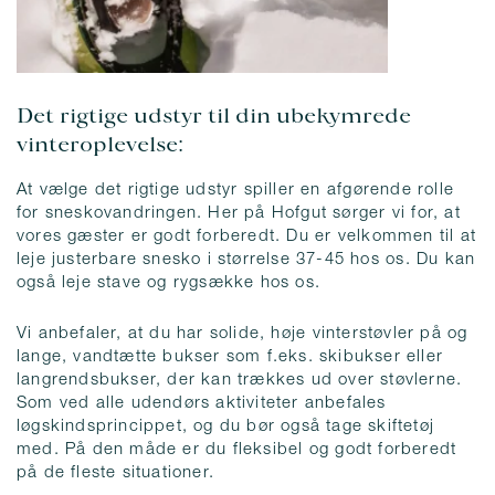
Det rigtige udstyr til din ubekymrede
vinteroplevelse:
At vælge det rigtige udstyr spiller en afgørende rolle
for sneskovandringen. Her på Hofgut sørger vi for, at
vores gæster er godt forberedt. Du er velkommen til at
leje justerbare snesko i størrelse 37-45 hos os. Du kan
også leje stave og rygsække hos os.
Vi anbefaler, at du har solide, høje vinterstøvler på og
lange, vandtætte bukser som f.eks. skibukser eller
langrendsbukser, der kan trækkes ud over støvlerne.
Som ved alle udendørs aktiviteter anbefales
løgskindsprincippet, og du bør også tage skiftetøj
med. På den måde er du fleksibel og godt forberedt
på de fleste situationer.