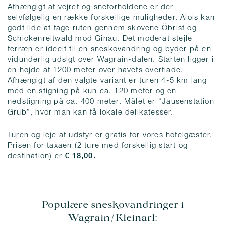
Afhængigt af vejret og sneforholdene er der
selvfølgelig en række forskellige muligheder. Alois kan
godt lide at tage ruten gennem skovene Öbrist og
Schickenreitwald mod Ginau. Det moderat stejle
terræn er ideelt til en sneskovandring og byder på en
vidunderlig udsigt over Wagrain-dalen. Starten ligger i
en højde af 1200 meter over havets overflade.
Afhængigt af den valgte variant er turen 4-5 km lang
med en stigning på kun ca. 120 meter og en
nedstigning på ca. 400 meter. Målet er “Jausenstation
Grub”, hvor man kan få lokale delikatesser.
Turen og leje af udstyr er gratis for vores hotelgæster.
Prisen for taxaen (2 ture med forskellig start og
destination) er
€ 18,00.
Populære sneskovandringer i
Wagrain/Kleinarl: