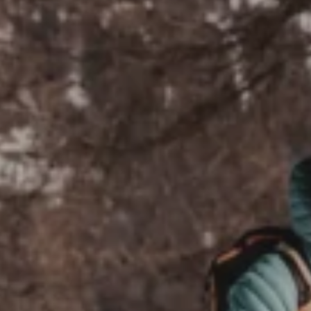
Sneskovandring i
vinterlige Wagrain-
Kleinarl