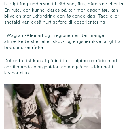
hurtigt fra puddersne til våd sne, firn, hård sne eller is.
En rute, der kunne klares på to timer dagen før, kan
blive en stor udfordring den følgende dag. Tåge eller
snefald kan også hurtigt føre til desorientering.
I Wagrain-Kleinarl og i regionen er der mange
afmærkede stier eller skov- og engstier ikke langt fra
beboede områder.
Det er bedst kun at gå ind i det alpine område med
certificerede bjergguider, som også er uddannet i
lavinerisiko.