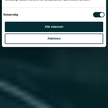
Einwilligungsauswahl
Notwendig
Präferenzen
Alle zulassen
Statistiken
Ablehnen
Marketing