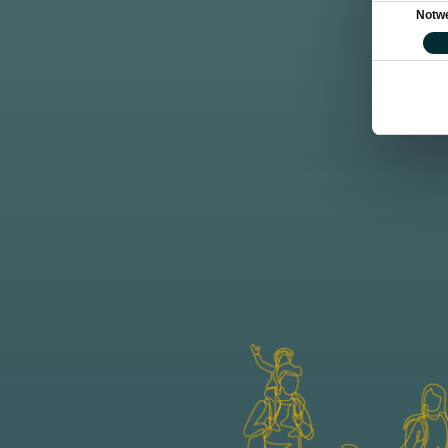
Einwilligung
Notw