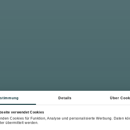
stimmung
Details
Über Cook
bseite verwendet Cookies
nden Cookies für Funktion, Analyse und personalisierte Werbung. Daten k
ter übermittelt werden.