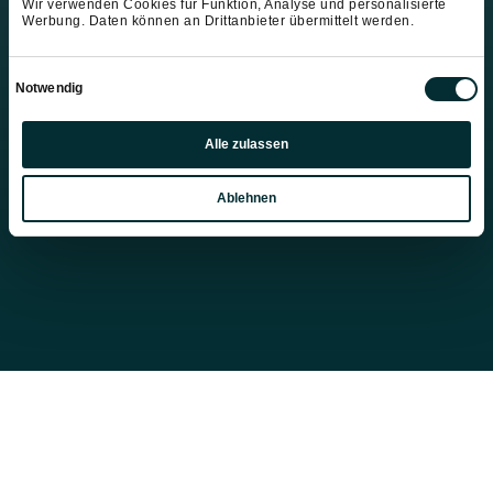
Wir verwenden Cookies für Funktion, Analyse und personalisierte
Werbung. Daten können an Drittanbieter übermittelt werden.
Einwilligungsauswahl
Notwendig
Präferenzen
Alle zulassen
Statistiken
Ablehnen
Marketing