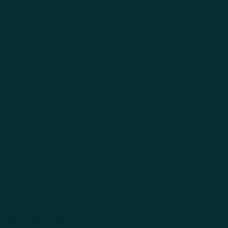
Dinnerpauschale buchbar
ab 2 Nächten