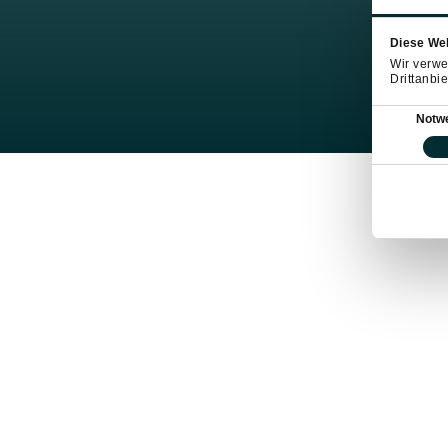
Diese We
Wir verwe
Drittanbie
Einwilligung
Notw