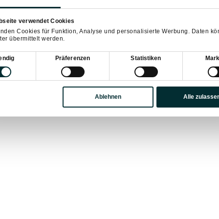
bseite verwendet Cookies
nden Cookies für Funktion, Analyse und personalisierte Werbung. Daten k
ter übermittelt werden.
sauswahl
endig
Präferenzen
Statistiken
Mark
Ablehnen
Alle zulasse