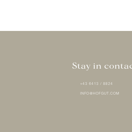
Stay in contac
nde informatie
+43 6413 / 8824
INFO@HOFGUT.COM