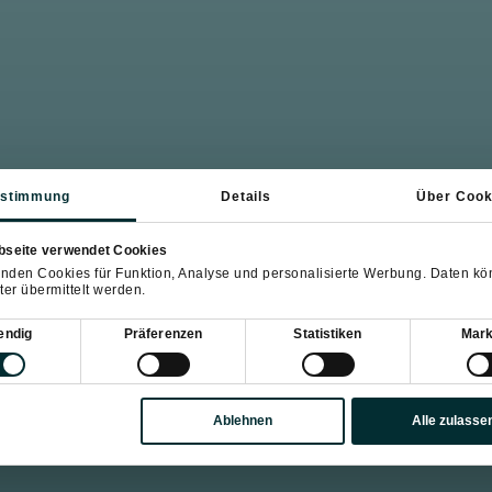
stimmung
Details
Über Cook
bseite verwendet Cookies
nden Cookies für Funktion, Analyse und personalisierte Werbung. Daten k
ter übermittelt werden.
sauswahl
endig
Präferenzen
Statistiken
Mark
Ablehnen
Alle zulasse