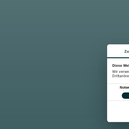
Zu
Diese We
Wir verwe
Drittanbie
Einwilligung
Notw